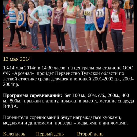
13 мая 2014
13-14 мая 2014г. в 14:30 часов, на центральном стадионе ООО
ФК «Арсенал» пройдет Первенство Тульской области по
легкой атлетике среди девушек и юношей 2001-2002г.р., 2003-
2004г.р.
Программа соревнований:
бег 100 м., 60м. с/б., 200м., 400
м., 800м., прыжки в длину, прыжки в высоту, метание снаряда
ВФЛА.
Победители соревнований будут награждаться кубками,
медалями и дипломами, призеры – медалями и дипломами.
Календарь
Первый день
Второй день