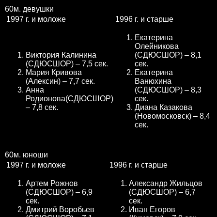
60м. девушки
1997 г. и моложе
1996 г. и старше
Екатерина
Олейникова
Виктория Калинина
(СДЮСШОР) – 8,1
(СДЮСШОР) – 7,5 сек.
сек.
Мария Кривова
Екатерина
(Алексин) – 7,7 сек.
Ванюхина
Анна
(СДЮСШОР) – 8,3
Родионова(СДЮСШОР)
сек.
– 7,8 сек.
Диана Казакова
(Новомосковск) – 8,4
сек.
60м. юноши
1997 г. и моложе
1996 г. и старше
Артем Рожнов
Александр Жильцов
(СДЮСШОР) – 6,9
(СДЮСШОР) – 6,7
сек.
сек.
Дмитрий Воробьев
Иван Егоров