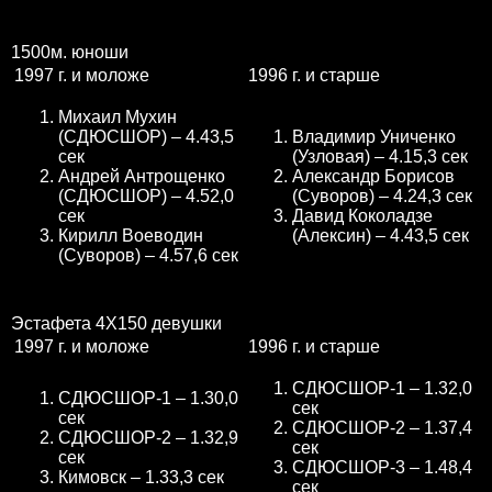
1500м. юноши
1997 г. и моложе
1996 г. и старше
Михаил Мухин
(СДЮСШОР) – 4.43,5
Владимир Униченко
сек
(Узловая) – 4.15,3 сек
Андрей Антрощенко
Александр Борисов
(СДЮСШОР) – 4.52,0
(Суворов) – 4.24,3 сек
сек
Давид Коколадзе
Кирилл Воеводин
(Алексин) – 4.43,5 сек
(Суворов) – 4.57,6 сек
Эстафета 4Х150 девушки
1997 г. и моложе
1996 г. и старше
СДЮСШОР-1 – 1.32,0
СДЮСШОР-1 – 1.30,0
сек
сек
СДЮСШОР-2 – 1.37,4
СДЮСШОР-2 – 1.32,9
сек
сек
СДЮСШОР-3 – 1.48,4
Кимовск – 1.33,3 сек
сек