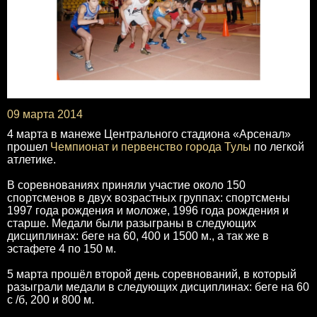
09 марта 2014
4 марта в манеже Центрального стадиона «Арсенал»
прошел
Чемпионат и первенство города Тулы
по легкой
атлетике.
В соревнованиях приняли участие около 150
спортсменов в двух возрастных группах: спортсмены
1997 года рождения и моложе, 1996 года рождения и
старше. Медали были разыграны в следующих
дисциплинах: беге на 60, 400 и 1500 м., а так же в
эстафете 4 по 150 м.
5 марта прошёл второй день соревнований, в который
разыграли медали в следующих дисциплинах: беге на 60
с /б, 200 и 800 м.