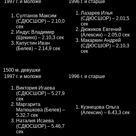
1997 г. и моложе
1996 г. и старше
Лазарев Илья
Султанов Максим
(СДЮСШОР) – 2.01,5
(СДЮСШОР) – 2.10,0
сек
сек
Дюжиков Евгений
Индус Владимир
(Алексин) – 2.05,0 сек
(Щекино) – 2.10,3 сек
Макаркин Андрей
Капустин Иван
(СДЮСШОР) – 2.10,3
(Белев) – 2.14,9 сек
сек
1500 м. девушки
1997 г. и моложе
1996 г. и старше
Виктория Игаева
(СДЮСШОР) – 5.27,9
сек
Маргарита
Кузнецова Ольга
Матюшкова (Белев) –
(Алексин) – 6.43,3 сек
5.32,7 сек
Наталия Исаева
(СДЮСШОР) – 5.46,7
сек