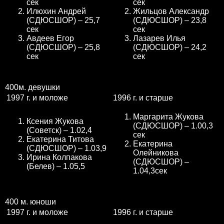
сек
сек
Илюхин Андрей
Жильцов Александр
(СДЮСШОР) – 25,7
(СДЮСШОР) – 23,8
сек
сек
Авдеев Егор
Лазарев Илья
(СДЮСШОР) – 25,8
(СДЮСШОР) – 24,2
сек
сек
400м. девушки
1997 г. и моложе
1996 г. и старше
Маргарита Жукова
Ксения Жукова
(СДЮСШОР) – 1.00,3
(Советск) – 1.02,4
сек
Екатерина Титова
Екатерина
(СДЮСШОР) – 1.03,9
Олейникова
Ирина Колпакова
(СДЮСШОР) –
(Белев) – 1.05,5
1.04,3сек
400 м. юноши
1997 г. и моложе
1996 г. и старше