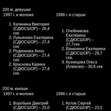
200 м. девушки
1997 г. и моложе
1996 г. и старше
Калинина Виктория
(СДЮСШОР) – 26,4
Олейникова
сек
Екатерина
Лукьянова Екатерина
(СДЮСШОР) –
(СДЮСШОР) – 27,4
27,7сек
сек
Ванюхина Екатерина
Родионова Анна
(СДЮСШОР) – 28,7
(СДЮСШОР) – 27,4
сек.
сек
Кузнецова Ольга
Краснова Карина
(Алексин) – 30,6 сек
(СДЮСШОР) – 27,4
сек
200 м. юноши
1997 г. и моложе
1996 г. и старше
Воробьев Дмитрий
Котов Сергей
(СДЮСШОР) – 25,0
(СДЮСШОР) – 23,5