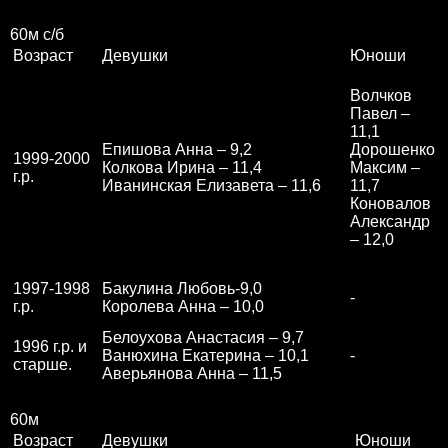
60м с/б
Возраст
Девушки
Юноши
Волчков
Павел –
11,1
Епишова Анна – 9,2
Дорошенко
1999-2000
Колкова Ирина – 11,4
Максим –
г.р.
Иванинская Елизавета – 11,6
11,7
Коновалов
Александр
– 12,0
1997-1998
Бакулина Любовь-9,0
-
г.р.
Королева Анна – 10,0
Белоухова Анастасия – 9,7
1996 г.р. и
Ванюхина Екатерина – 10,1
-
старше.
Аверьянова Анна – 11,5
60м
Возраст
Девушки
Юноши