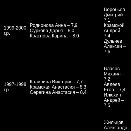
Воробьев
Дмитрий –
7,1
Родионова Анна – 7,9
Крамской
1999-2000
Суркова Дарья – 8,0
Андрей –
г.р.
Краснова Карина – 8,0
7,4
Дульнев
Алексей –
7,6
Власов
Михаил –
7,2
Калинина Виктория - 7,7
1997-1998
Авдеев
Крамская Анастасия – 8,3
г.р.
Егор – 7,4
Серегина Анастасия – 8,4
Илюхин
Андрей –
7,5
Жильцов
Александр