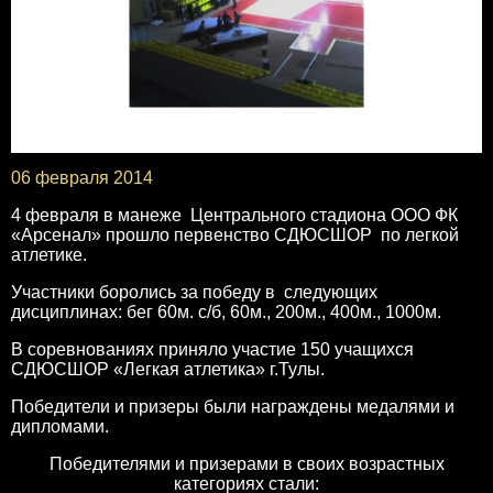
06 февраля 2014
4 февраля в манеже Центрального стадиона ООО ФК
«Арсенал» прошло первенство СДЮСШОР по легкой
атлетике.
Участники боролись за победу в следующих
дисциплинах: бег 60м. с/б, 60м., 200м., 400м., 1000м.
В соревнованиях приняло участие 150 учащихся
СДЮСШОР «Легкая атлетика» г.Тулы.
Победители и призеры были награждены медалями и
дипломами.
Победителями и призерами в своих возрастных
категориях стали: