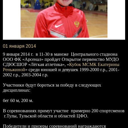
01 января 2014
9 января 2014 г. в 11-30 в манеже Центрального стадиона
ООО ФК «Арсенал» пройдет Открытое первенство МУДО
СДЮСШОР «Лёгкая атлетика», «
Кубок МСМК Екатерины
Реньжиной
» среди юношей и девушек 1999-2000 г.р., 2001-
2002 г.р., 2003-2004 г.р.
Участники будут бороться за победу в следующих
дисциплинах:
бег 60 м, 200 м.
В соревнованиях примут участие примерно 200 спортсменов
г.Тулы, Тульской области и областей ЦФО.
Победители и призеры соревнований награждаются