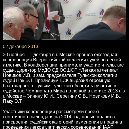
02 декабря 2013
30 ноября – 1 декабря в г. Москве прошла ежегодная
конференция Всероссийской коллегии судей по легкой
атлетике. В конференции принимали участие и тульские
судьи, директор МУДО СДЮСШОР «Лёгкая атлетика»
Новиков И.В. и зам. председателя Тульской коллегии
судей Пак Э.Т. Президиум ВСК выразил огромную
благодарность судьям Тульской области за участие в
судействе Чемпионата Мира по легкой атлетике 2013 г. в
г. Москве – Зинину Ю.И., Серегину С.В., Новикову И.В.,
Паку Э.Т.
Участники конференции рассмотрели проект
спортивного календаря на 2014 год, новые правила
присвоения судейских категорий, изменения в правила
проведения легкоатлетических соревнований IAAF