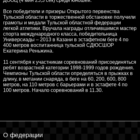
ДООЦ (4 мин 25,3 сек) среди юношей.
Все победители и призеры Открытого первенства
Тульской области в торжественной обстановке получили
грамоты и медали Тульской областной федерации
легкой атлетики. Вручала награды отличившимся мастер
спорта международного класса, победительница
Универсиады – 2013 в Казани в эстафетном беге 4 по
400 метров воспитанница тульской СДЮСШОР
Екатерина Реньжина.
11 сентября к участникам соревнований присоединяться
ребят возрастной категории 1998-1999 годов рождения.
Чемпионы Тульской области определяться в прыжках в
длину, в метании снаряда, в беге на 60, 200, 600, 800
метров, на 110 метров с барьерами и в эстафете 4 по
100 метров. Начало соревнований в 11.30.
О федерации