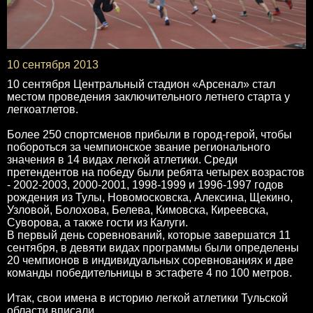
10 сентября 2013
10 сентября Центральный стадион «Арсенал» стал
местом проведения заключительного летнего старта у
легкоатлетов.
Более 250 спортсменов прибыли в город-герой, чтобы
побороться за чемпионское звание регионального
значения в 14 видах легкой атлетики. Среди
претендентов на победу были ребята четырех возрастов
- 2002-2003, 2000-2001, 1998-1999 и 1996-1997 годов
рождения из Тулы, Новомосковска, Алексина, Щекино,
Узловой, Болохова, Белева, Кимовска, Киреевска,
Суворова, а также гости из Калуги.
В первый день соревнований, которые завершатся 11
сентября, в девяти видах программы были определены
20 чемпионов в индивидуальных соревнованиях и две
команды победительницы в эстафете 4 по 100 метров.
Итак, свои имена в историю легкой атлетики Тульской
области вписали.