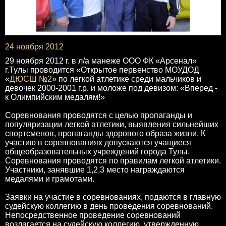
24 ноября 2012
29 ноября 2012 г. в л/а манеже ООО ФК «Арсенал»
г.Тулы проводится «Открытое первенство МОУДОД
«
ДЮСШ №2
» по легкой атлетике среди мальчиков и
девочек 2000-2001 г.р. и моложе под девизом: «Вперед -
к Олимпийским медалям!»
Соревнования проводятся с целью пропаганды и
популяризации легкой атлетики, выявления сильнейших
спортсменов, пропаганды здорового образа жизни. К
участию в соревнованиях допускаются учащиеся
общеобразовательных учреждений города Тулы.
Соревнования проводятся по правилам легкой атлетики.
Участники, занявшие 1,2,3 место награждаются
медалями и грамотами.
Заявки на участие в соревнованиях, подаются в главную
судейскую коллегию в день проведения соревнований.
Непосредственное проведение соревнований
возлагается на судейскую коллегию, утвержденную