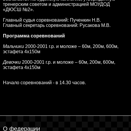
тренерским советом и администрацией МОУДОД
«ДЮСШ №2».
Главный судья соревнований: Пученкин Н.В.
Главный секретарь соревнований: Русакова М.В.
Программа соревнований
Мальчики
2000-2001 г.р. и моложе – 60м, 200м, 600м,
эстафета 4х150м
Девочки
2000-2001 г.р. и моложе – 60м, 200м, 600м,
эстафета 4х150м
Начало соревнований - в 14.30 часов.
О федерации