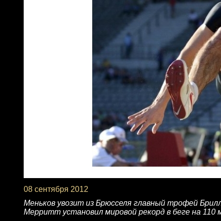
08 сентября 2012
Меньков увозит из Брюсселя главный трофей Брил
Мерритт установил мировой рекорд в беге на 110 м