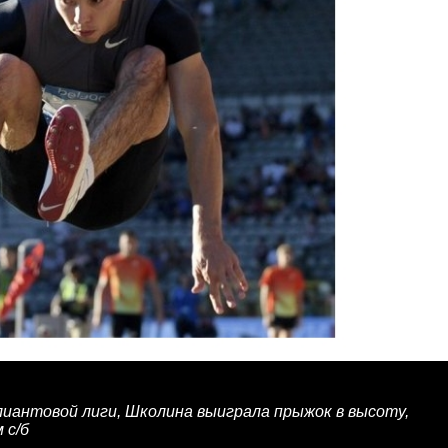
лиантовой лиги, Школина выиграла прыжок в высоту,
 с/б