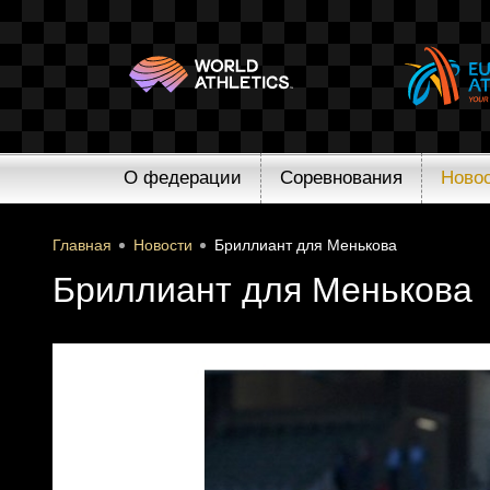
О федерации
Соревнования
Ново
Главная
Новости
Бриллиант для Менькова
Бриллиант для Менькова