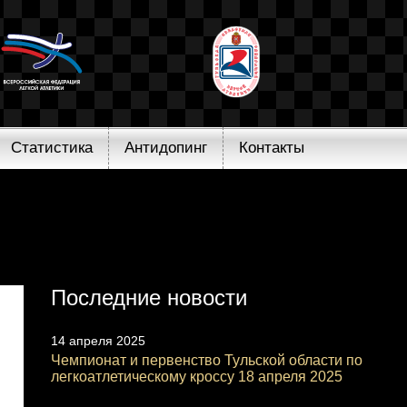
Статистика
Антидопинг
Контакты
Последние новости
14 апреля 2025
Чемпионат и первенство Тульской области по
легкоатлетическому кроссу 18 апреля 2025