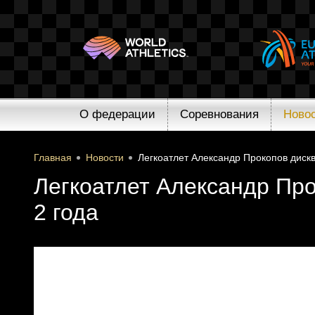
О федерации
Соревнования
Ново
Главная
Новости
Легкоатлет Александр Прокопов диск
Легкоатлет Александр Пр
2 года