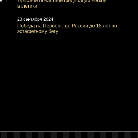
н
Тульской областной федерации лёгкой
атлетики
23 сентября 2024
Победа на Первенстве России до 18 лет по
эстафетному бегу