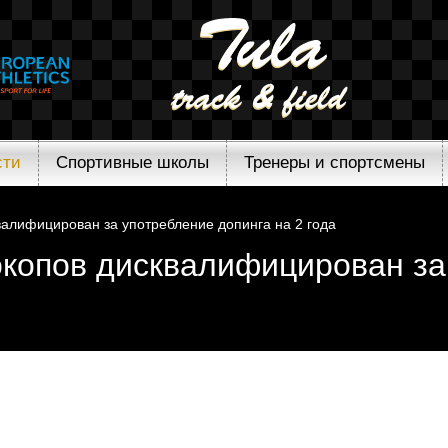
сти
Спортивные школы
Тренеры и спортсмены
валифицирован за употребление допинга на 2 года
окопов дисквалифицирован за