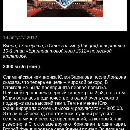
18 августа 2012
Вчера, 17 августа, в Стокгольме (Швеция) завершился
10-й этап «Бриллиантовой лиги 2012» по легкой
атлетике.
3000 м с/п (жен.)
Олимпийская чемпионка Юлия Зарипова после Лондона
сказала, что теперь ее цель – мировой рекорд. В
Стокгольме была предпринята первая попытка.
Пейсмейкер провела первый километр за 2:58, но затем
Юлия осталась в одиночестве, а одной очень сложно
поддерживать высокий темп. Тем не менее Юля
финишировала с очень высоким результатом – 9:05.03.
Это личный рекорд спортсменки, лучший результат
сезона в мире и рекорд соревнований, за который, как
известно, в Стокгольме вручают бриллиант в один карат.
Второй финишировала серебряный призер Олимпиады