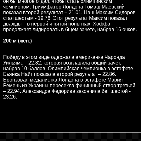
он бы многое отдал, чтобы стать олимпийским
чемпионом. Триумфатор Лондона Томаш Маевский
показал второй результат – 21.01. Наш Максим Сидоров
стал шестым - 19.76. Этот результат Максим показал
дважды – в первой и пятой попытках. Хоффа
продолжает лидировать в бщем зачете, набрав 16 очков.
200 м (жен.)
Победу в этом виде одержала американка Чаронда
Уильямс – 22.82, которая возглавила общий зачет,
набрав 10 баллов. Олимпийская чемпионка в эстафете
Бьянка Найт показала второй результат – 22.86.
Бронзовая медалистка Лондона в эстафете Мария
Ремень из Украины пересекла финишный створ третьей
– 22.94. Александра Федорива закончила бег шестой -
23.26.