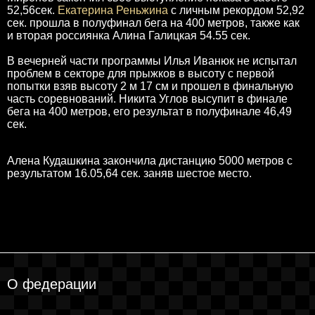
52,56сек.
Екатерина Реньжина
с личным рекордом 52,92
сек. прошла в полуфинал бега на 400 метров, также как
и вторая россиянка Алина Галицкая 54.55 сек.
В вечерней части программы Илья Иванюк не испытал
проблем в секторе для прыжков в высоту с первой
попытки взяв высоту 2 м 17 см и прошел в финальную
часть соревнований. Никита Углов высупит в финале
бега на 400 метров, его результат в полуфинале 46,49
сек.
Алена Кудашкина закончила дистанцию 5000 метров с
результатом 16.05,64 сек. заняв шестое место.
О федерации