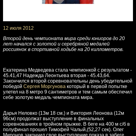
12 июля 2012
Второй день чемпионата мира среди юниоров до 20
лет начался с золотой и серебряной медалей
россиянок в спортивной ходьбе на 20 киллометров.
Екатерина Медведева стала чемпионкой с результатом -
45.41,47 Надежда Леонтьева вторая - 45.43,64.
Закончился второй соревновательны день убедительной
победой
Сергея Моргунова
который в первой попытке
улетел на 8 метро 9 сантиметров и тем самым обеспечил
себе золотую медаль чемпионата мира.
Дарья Неловко (13м 18 см.) и Виктория Леонова (12м
96см) продолжат выступление в финальных
соревнованиях в тройном прыжке. В беге на 400 м с/б в
полуфинал прошел Тимофей Чалый,(52,27 сек). Олег
Миронов закончил свое выступление показа в забеге