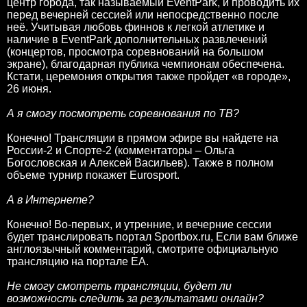
центр города, так называемый EventPark, и проводить их
перед вечерней сессией или непосредственно после
неё. Учитывая любовь финнов к легкой атлетике и
наличие в EventPark дополнительных развлечений
(концертов, просмотра соревнований на большом
экране), благодарная публика чемпионам обеспечена.
Кстати, церемония открытия также пройдет «в городе»,
26 июня.
А я смогу посмотреть соревнования по ТВ?
Конечно! Трансляции в прямом эфире вы найдете на
России-2 и Спорте-2 (комментаторы – Ольга
Богословская и Алексей Васильев). Также в полном
объеме турнир покажет Eurosport.
А в Интернете?
Конечно! Во-первых, и утренние, и вечерние сессии
будет транслировать портал Sportbox.ru, Если вам ближе
англоязычный комментарий, смотрите официальную
трансляцию на портале ЕА.
Не смогу смотреть трансляции, будет ли
возможность следить за результатами онлайн?