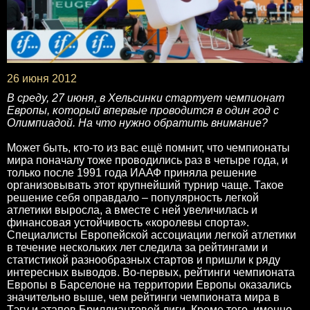
26 июня 2012
В среду, 27 июня, в Хельсинки стартует чемпионат
Европы, который впервые проводится в один год с
Олимпиадой. На что нужно обратить внимание?
Может быть, кто-то из вас ещё помнит, что чемпионаты
мира поначалу тоже проводились раз в четыре года, и
только после 1991 года ИААФ приняла решение
организовывать этот крупнейший турнир чаще. Такое
решение себя оправдало – популярность легкой
атлетики выросла, а вместе с ней увеличилась и
финансовая устойчивость «королевы спорта».
Специалисты Европейской ассоциации легкой атлетики
в течение нескольких лет следила за рейтингами и
статистикой разнообразных стартов и пришли к ряду
интересных выводов. Во-первых, рейтинги чемпионата
Европы в Барселоне на территории Европы оказались
значительно выше, чем рейтинги чемпионата мира в
Тэгу и этапов Бриллиантовой лиги. Кроме того, именно