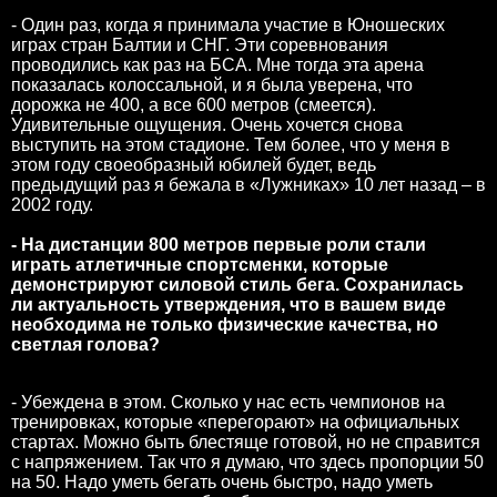
- Один раз, когда я принимала участие в Юношеских
играх стран Балтии и СНГ. Эти соревнования
проводились как раз на БСА. Мне тогда эта арена
показалась колоссальной, и я была уверена, что
дорожка не 400, а все 600 метров (смеется).
Удивительные ощущения. Очень хочется снова
выступить на этом стадионе. Тем более, что у меня в
этом году своеобразный юбилей будет, ведь
предыдущий раз я бежала в «Лужниках» 10 лет назад – в
2002 году.
- На дистанции 800 метров первые роли стали
играть атлетичные спортсменки, которые
демонстрируют силовой стиль бега. Сохранилась
ли актуальность утверждения, что в вашем виде
необходима не только физические качества, но
светлая голова?
- Убеждена в этом. Сколько у нас есть чемпионов на
тренировках, которые «перегорают» на официальных
стартах. Можно быть блестяще готовой, но не справится
с напряжением. Так что я думаю, что здесь пропорции 50
на 50. Надо уметь бегать очень быстро, надо уметь