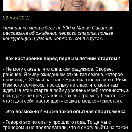
23 мая 2012
Чемпионка мира в беге на 800 м Мария Савинова
рассказала об ожидании первого старта, пользе
конкуренции и умении держать себя в руках.
- Как настроение перед первым летним стартом?
- Не могу сказать, что слишком радужное. Скорее,
рабочее. Я живу ожиданием открытия сезона, которое
произойдет 31 мая на этапе Бриллиантовой лиги в Риме.
Немного волнуюсь, поскольку не знаю, что меня там
ждет. На этом старте я пойму уровень моей готовности, а
пока даже не представляю, как быстро могу бежать, так
что я для себя настоящая «кошка в мешке» (смеется).
- Это возможно? Вы же такая опытная спортсменка.
- Говорю это по опыту прошлого года. Тогда мы с
тренером и не предполагали, что я смогу выйти на такой