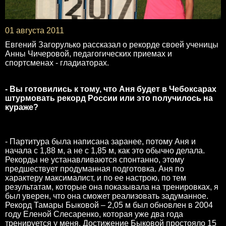
01 августа 2011
Евгений Загорулько рассказал о рекорде своей ученицы
Анны Чичеровой, педагогических приемах и
спортсменах - гладиаторах.
- Вы готовились к тому, что Аня будет в Чебоксарах
штурмовать рекорд России или это получилось на
кураже?
- Партитура была написана заранее, потому Аня и
начала с 1,88 м, а не с 1,85 м, как это обычно делала.
Рекорды не устанавливаются спонтанно, этому
предшествует продуманная подготовка. Аня по
характеру максималист, и по ее настрою, по тем
результатам, которые она показывала на тренировках, я
был уверен, что она сможет реализовать задуманное.
Рекорд Тамары Быковой – 2,05 м был обновлен в 2004
году Еленой Слесаренко, которая уже два года
тренируется у меня. Достижение Быковой простояло 15