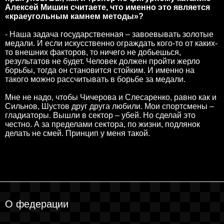
Алексей Мишин считаете, что именно это является
«краеугольным камнем методы»?
- Наша задача государственная – завоевывать золотые
медали. И если искусственно ограждать кого-то от каких-
то внешних факторов, то ничего не добьешься,
результатов не будет. Человек должен пройти жерло
борьбы, тогда он становится стойким. И именно на
такого можно рассчитывать в борьбе за медали.
Мне не надо, чтобы Чичерова и Слесаренко, равно как и
Сильнов, Шустов друг друга любили. Мои спортсмены –
гладиаторы. Вышли в сектор – убей. Но сделай это
честно. А за пределами сектора, по жизни, подлянок
делать не смей. Принцип у меня такой.
О федерации