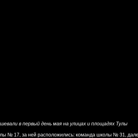
евали в первый день мая на улицах и площадях Тулы
лы № 17, за ней расположились: команда школы № 31, дал