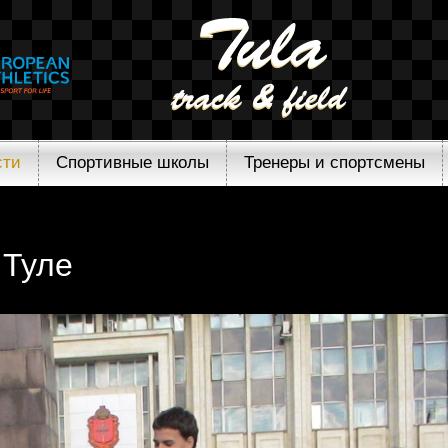
сти
Спортивные школы
Тренеры и спортсмены
 Туле