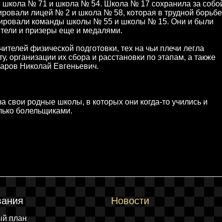
, школа № 71 и школа № 54. Школа № 17 сохранила за собо
ровали лицей № 2 и школа № 58, которая в трудной борьбе
шировали команды школы № 55 и школы № 15. Они и были
тели и призеры еще и медалями.
ителей физической подготовки, тех на чьи плечи легла
ту, организации их сбора и расстановки по этапам, а также
Азаров Николай Евгеньевич.
а свои родные школы, в которых они когда-то учились и
лько болельщиками.
вания
Новости
ый план