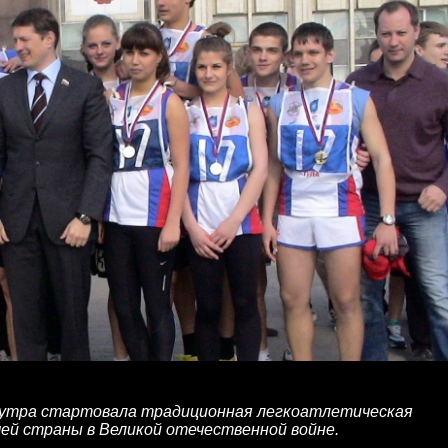
ов утра стартовала традиционная легкоатлетическая
й страны в Великой отечественной войне.