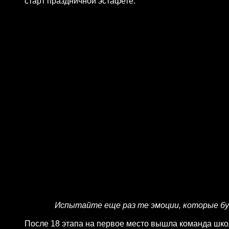
старт праздничной эстафете.
Испытайте еще раз те эмоции, которые буш
После 18 этапа на первое место вышла команда шко