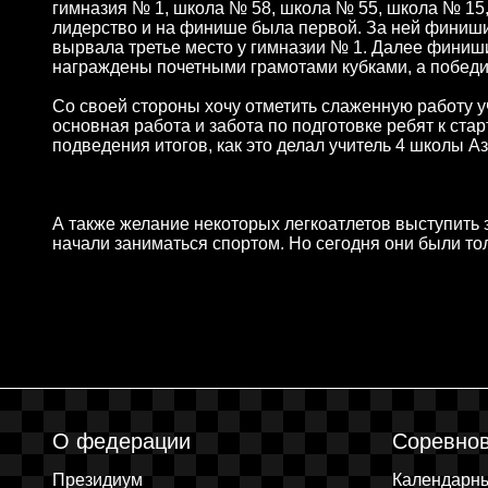
гимназия № 1, школа № 58, школа № 55, школа № 15
лидерство и на финише была первой. За ней финиши
вырвала третье место у гимназии № 1. Далее фини
награждены почетными грамотами кубками, а победи
Со своей стороны хочу отметить слаженную работу уч
основная работа и забота по подготовке ребят к стар
подведения итогов, как это делал учитель 4 школы 
А также желание некоторых легкоатлетов выступить з
начали заниматься спортом. Но сегодня они были то
О федерации
Соревно
Президиум
Календарн