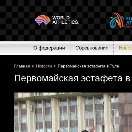
О федерации
Соревнования
Ново
Главная
Новости
Первомайская эстафета в Туле
Первомайская эстафета в