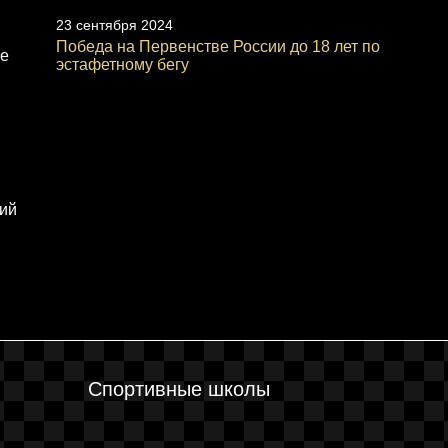
23 сентября 2024
Победа на Первенстве России до 18 лет по
же
эстафетному бегу
ний
Спортивные школы