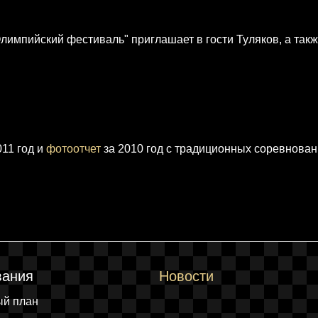
импийский фестиваль" приглашает в гости Туляков, а так
11 год и
фотоотчет
за 2010 год с традиционных соревнова
вания
Новости
ый план