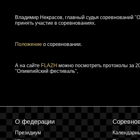
Владимир Некрасов, главный судья соревнований "Ол
принять участие в соревнованиях.
Положение
о соревновании.
А на сайте
FLAZH
можно посмотреть протоколы за 20
"Олимпийский фестиваль",
О федерации
Соревно
Президиум
Календарн