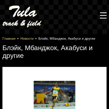
Главная
Новости
Блэйк, Мбанджок, Акабуси и другие
Блэйк, Мбанджок, Акабуси и
другие