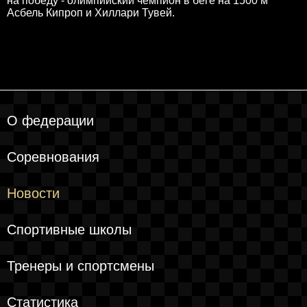
на победу - олимпийский чемпион в беге на 1500 м
Асбель Кипроп и Хиллари Тувей.
О федерации
Соревнования
Новости
Спортивные школы
Тренеры и спортсмены
Статистика