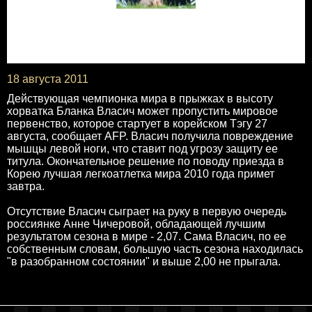
18 августа 2011
Действующая чемпионка мира в прыжках в высоту
хорватка Бланка Власич может пропустить мировое
первенство, которое стартует в корейском Тэгу 27
августа, сообщает AFP. Власич получила повреждение
мышцы левой ноги, что ставит под угрозу защиту ее
титула. Окончательное решение по поводу приезда в
Корею лучшая легкоатлетка мира 2010 года примет
завтра.
Отсутствие Власич сыграет на руку в первую очередь
россиянке Анне Чичеровой, обладающей лучшим
результатом сезона в мире - 2,07. Сама Власич, по ее
собственным словам, большую часть сезона находилась
"в разобранном состоянии" и выше 2,00 не прыгала.