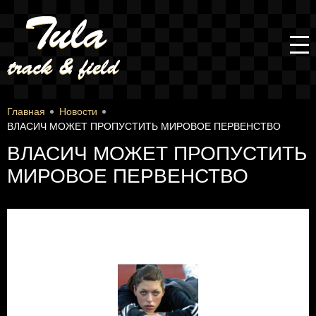
Главная
Новости
ВЛАСИЧ МОЖЕТ ПРОПУСТИТЬ МИРОВОЕ ПЕРВЕНСТВО
ВЛАСИЧ МОЖЕТ ПРОПУСТИТЬ
МИРОВОЕ ПЕРВЕНСТВО