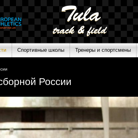
сти
Спортивные школы
Тренеры и спортсмены
ссии
сборной России