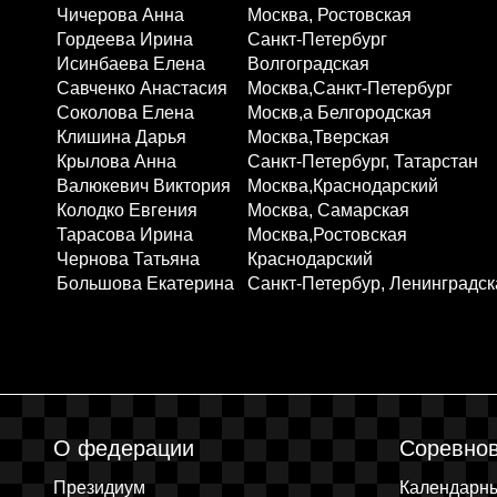
Чичерова Анна
Москва, Ростовская
Гордеева Ирина
Санкт-Петербург
Исинбаева Елена
Волгоградская
Савченко Анастасия
Москва,Санкт-Петербург
Соколова Елена
Москв,а Белгородская
Клишина Дарья
Москва,Тверская
Крылова Анна
Санкт-Петербург, Татарстан
Валюкевич Виктория
Москва,Краснодарский
Колодко Евгения
Москва, Самарская
Тарасова Ирина
Москва,Ростовская
Чернова Татьяна
Краснодарский
Большова Екатерина
Санкт-Петербур, Ленинградск
О федерации
Соревно
Президиум
Календарн