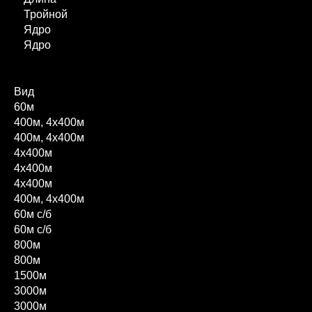
Тройной
Ядро
Ядро
Вид
60м
400м, 4х400м
400м, 4х400м
4х400м
4х400м
4х400м
400м, 4х400м
60м с/б
60м с/б
800м
800м
1500м
3000м
3000м