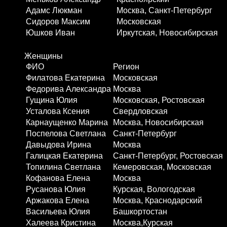
Адамс Люкман
Москва, Санкт-Петербург
Сидоров Максим
Московская
Юшков Иван
Иркутская, Новосибирская
Женщины
ФИО
Регион
Филатова Екатерина
Московская
Федорива Александра
Москва
Гущина Юлия
Московская, Ростовская
Усталова Ксения
Свердловская
Карнаущенко Марина
Москва, Новосибирская
Поспелова Светлана
Санкт-Петербург
Давыдова Ирина
Москва
Галицкая Екатерина
Санкт-Петербург, Ростовская
Топилина Светлана
Кемеровская, Московская
Кофанова Елена
Москва
Русанова Юлия
Курская, Вологодская
Аржакова Елена
Москва, Краснодарский
Васильева Юлия
Башкортостан
Халеева Кристина
Москва,Курская