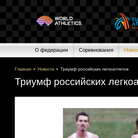
О федерации
Соревнования
Ново
Главная
Новости
Триумф российских легкоатлетов
Триумф российских легко