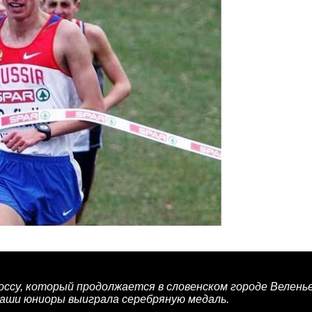
ссу, который продолжается в словенском городе Веленье
наши юниоры выиграла серебряную медаль.