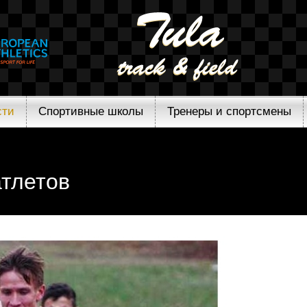
сти
Спортивные школы
Тренеры и спортсмены
атлетов