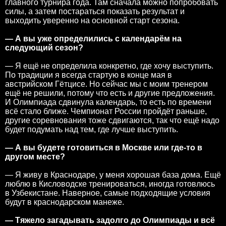
главного турнира года. Там сначала можно попробовать
силы, а затем постараться показать результат и
выходить уверенно на основной старт сезона.
— А вы уже определились с календарём на
следующий сезон?
— Я ещё не определила конкретно, где хочу выступить.
По традиции я всегда стартую в конце мая в
австрийском Гётцисе. Но сейчас мы с моим тренером
ещё не решили, потому что есть и другие предложения.
И Олимпиада сдвинула календарь, то есть по времени
всё стало ближе. Чемпионат России пройдёт раньше,
другие соревнования тоже сдвигаются, так что ещё надо
будет подумать над тем, где лучше выступить.
— А вы будете готовиться в Москве или где-то в
другом месте?
— Я живу в Краснодаре, у меня хорошая база дома. Ещё
люблю в Кисловодске тренироваться, иногда готовлюсь
в Узбекистане. Наверное, самые подходящие условия
будут в краснодарском манеже.
— Тяжело загадывать задолго до Олимпиады и всё