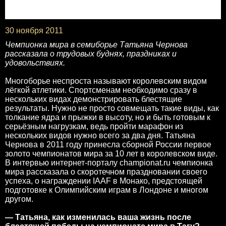
30 ноября 2011
Чемпионка мира в семиборье Татьяна Чернова
рассказала о трудовых буднях, праздниках и
удовольствиях.
Многоборье неспроста называют королевским видом
лёгкой атлетики. Спортсменам необходимо сразу в
нескольких видах демонстрировать блестящие
результаты. Нужно не просто совмещать такие виды, как
толкание ядра и прыжки в высоту, но и быть готовым к
серьёзным нагрузкам, ведь пройти марафон из
нескольких видов нужно всего за два дня. Татьяна
Чернова в 2011 году принесла сборной России первое
золото чемпионатов мира за 10 лет в королевском виде.
В интервью интернет-порталу championat.ru чемпионка
мира рассказала о скоротечном праздновании своего
успеха, о награждении IAAF в Монако, предстоящей
подготовке к Олимпийским играм в Лондоне и многом
другом.
— Татьяна, как изменилась ваша жизнь после