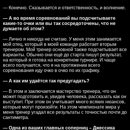
— Конечно. Сказывается и ответственность, и волнение.
— А во время соревнований вы подсчитываете
какие-то очки или вы так сосредоточены, что не
думаете об этом?
— Лично я никогда не считаю. У меня этим занимается
мой отец, который в моей команде работает вторым
тренером. Мой тренер основной также подсчитывает все
варианты. Обычно они ещё до старта пишут результат,
на который я готова на конкретном турнире. И чаще
всего получается, что я на протяжении всего
соревнования иду очко в очко по их графику.
— А как им удаётся так предугадать?
— В этом и заключается мастерство тренера, что он
может подготовить и, увидев человека, рассказать как он
выступит. При этом он учитывает много всяких нюансов,
которые могут произойти. На этом чемпионате мира у
меня тренер угадал все результаты с точностью почти до
сантиметра.
— Одна из ваших главных соперниц – Джессика