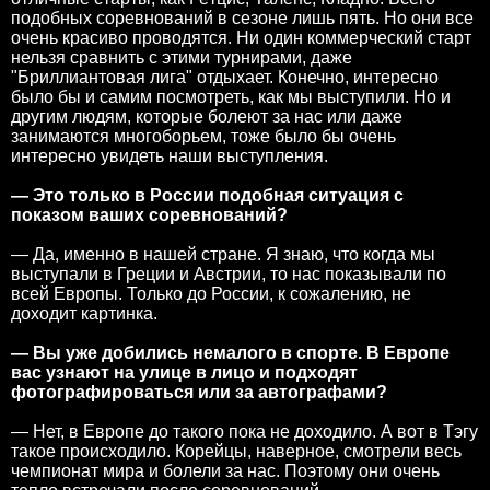
подобных соревнований в сезоне лишь пять. Но они все
очень красиво проводятся. Ни один коммерческий старт
нельзя сравнить с этими турнирами, даже
"Бриллиантовая лига" отдыхает. Конечно, интересно
было бы и самим посмотреть, как мы выступили. Но и
другим людям, которые болеют за нас или даже
занимаются многоборьем, тоже было бы очень
интересно увидеть наши выступления.
— Это только в России подобная ситуация с
показом ваших соревнований?
— Да, именно в нашей стране. Я знаю, что когда мы
выступали в Греции и Австрии, то нас показывали по
всей Европы. Только до России, к сожалению, не
доходит картинка.
— Вы уже добились немалого в спорте. В Европе
вас узнают на улице в лицо и подходят
фотографироваться или за автографами?
— Нет, в Европе до такого пока не доходило. А вот в Тэгу
такое происходило. Корейцы, наверное, смотрели весь
чемпионат мира и болели за нас. Поэтому они очень