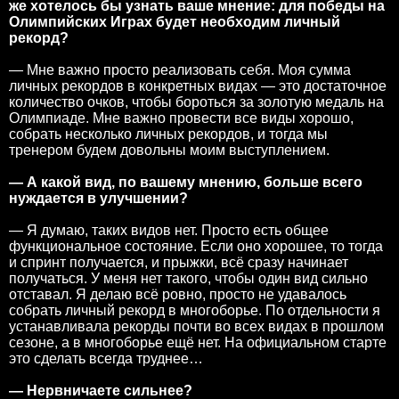
же хотелось бы узнать ваше мнение: для победы на
Олимпийских Играх будет необходим личный
рекорд?
— Мне важно просто реализовать себя. Моя сумма
личных рекордов в конкретных видах — это достаточное
количество очков, чтобы бороться за золотую медаль на
Олимпиаде. Мне важно провести все виды хорошо,
собрать несколько личных рекордов, и тогда мы
тренером будем довольны моим выступлением.
— А какой вид, по вашему мнению, больше всего
нуждается в улучшении?
— Я думаю, таких видов нет. Просто есть общее
функциональное состояние. Если оно хорошее, то тогда
и спринт получается, и прыжки, всё сразу начинает
получаться. У меня нет такого, чтобы один вид сильно
отставал. Я делаю всё ровно, просто не удавалось
собрать личный рекорд в многоборье. По отдельности я
устанавливала рекорды почти во всех видах в прошлом
сезоне, а в многоборье ещё нет. На официальном старте
это сделать всегда труднее…
— Нервничаете сильнее?