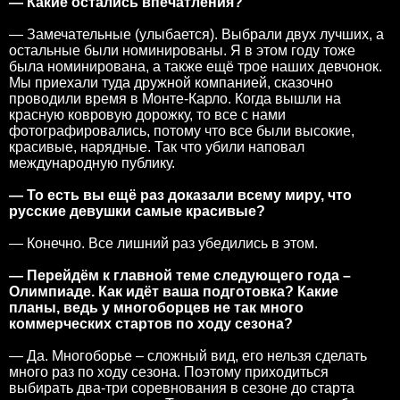
— Какие остались впечатления?
— Замечательные (улыбается). Выбрали двух лучших, а
остальные были номинированы. Я в этом году тоже
была номинирована, а также ещё трое наших девчонок.
Мы приехали туда дружной компанией, сказочно
проводили время в Монте-Карло. Когда вышли на
красную ковровую дорожку, то все с нами
фотографировались, потому что все были высокие,
красивые, нарядные. Так что убили наповал
международную публику.
— То есть вы ещё раз доказали всему миру, что
русские девушки самые красивые?
— Конечно. Все лишний раз убедились в этом.
— Перейдём к главной теме следующего года –
Олимпиаде. Как идёт ваша подготовка? Какие
планы, ведь у многоборцев не так много
коммерческих стартов по ходу сезона?
— Да. Многоборье – сложный вид, его нельзя сделать
много раз по ходу сезона. Поэтому приходиться
выбирать два-три соревнования в сезоне до старта