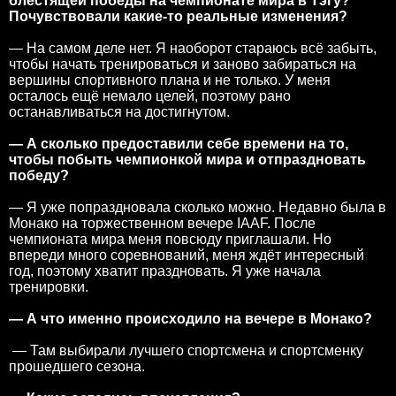
блестящей победы на чемпионате мира в Тэгу?
Почувствовали какие-то реальные изменения?
— На самом деле нет. Я наоборот стараюсь всё забыть,
чтобы начать тренироваться и заново забираться на
вершины спортивного плана и не только. У меня
осталось ещё немало целей, поэтому рано
останавливаться на достигнутом.
— А сколько предоставили себе времени на то,
чтобы побыть чемпионкой мира и отпраздновать
победу?
— Я уже попраздновала сколько можно. Недавно была в
Монако на торжественном вечере IAAF. После
чемпионата мира меня повсюду приглашали. Но
впереди много соревнований, меня ждёт интересный
год, поэтому хватит праздновать. Я уже начала
тренировки.
— А что именно происходило на вечере в Монако?
— Там выбирали лучшего спортсмена и спортсменку
прошедшего сезона.