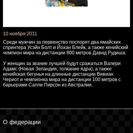
10 ноября 2011
Среди мужчин за первенство поспорят два ямайских
спринтера Усэйн Болт и Йохан Блейк, а также кенийский
чемпион мира на дистанции 800 метров Давид Рудиша.
У женщин за звание лучшей будут сражаться Валери
Адамс (Новая Зеландия, толкание ядра), а также
кенийская бегунья на длинные дистанции Вивиан
Чериот и чемпионка мира на дистанции 100 метров с
барьерами Салли Пирсон из Австралии.
О федерации