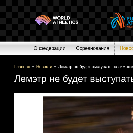
О федерации
Соревнования
Ново
Главная
Новости
Лемэтр не будет выступать на зимне
Лемэтр не будет выступат