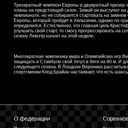
Трехкратный чемпион Европы и двукратный призер 
планы на предстоящий сезон. Зимой он выступит на
чемпионате, но не собирается стартовать на зимнем
Европы, который пройдет в Хельсинки, однако по гр
определился. Естественно, что главная цель Кристоф
улучшить свой старт, то смогу прогрессировать на со
сезону Лемэтр начнет на этой неделе.
Многократная чемпионка мира и Олимпийских игр Ве
защищать в Стамбуле свой титул в беге на 60 м. И 
следующего сезона. В Лондоне Вероника рассчитывае
спортсменки Клод Брайан настаивает, что есть шансы 
О федерации
Соревно