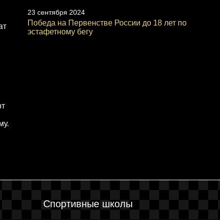
23 сентября 2024
Победа на Первенстве России до 18 лет по
ат
эстафетному бегу
рт
му.
Спортивные школы