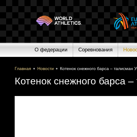
О федерации
Соревнования
Ново
Главная
Новости
Котенок снежного барса – талисман 
Котенок снежного барса 