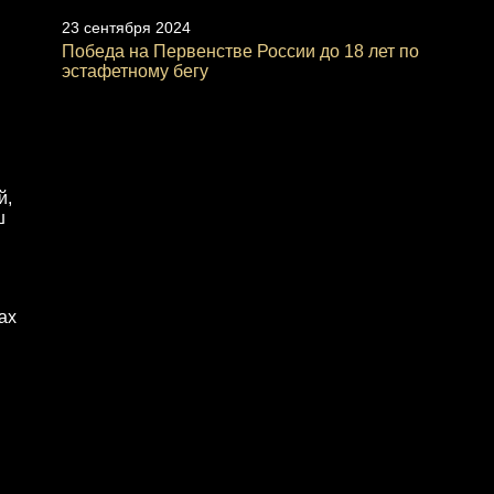
23 сентября 2024
Победа на Первенстве России до 18 лет по
эстафетному бегу
й,
ш
ах