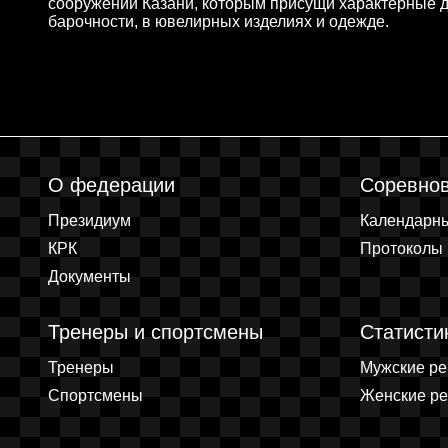
сооружений Казани, которым присущи характерные д
барочности, в ювелирных изделиях и одежде.
О федерации
Соревно
Президиум
Календарн
КРК
Протоколы
Документы
Тренеры и спортсмены
Статисти
Тренеры
Мужские р
Спортсмены
Женские р