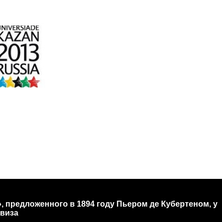
us», предложенного в 1894 году Пьером де Кубертеном, у
евиза