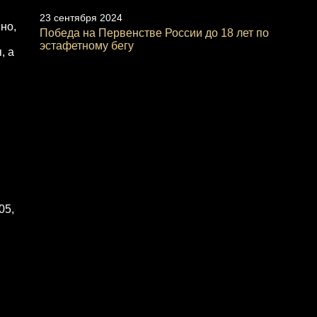
23 сентября 2024
но,
Победа на Первенстве России до 18 лет по
эстафетному бегу
, а
05,