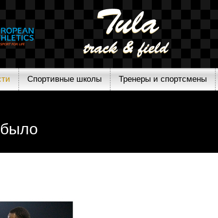
сти
Спортивные школы
Тренеры и спортсмены
 было