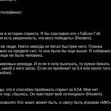
, полуфинал
х в истории спринта. Я бы озаглавил его «Тайсон Гэй
 есть уверенность, что могу победить» (Reuters).
угие люди. Никто никогда не бегал быстрее него. Планка
ежал на пределе сил, то она была бы еще выше. Я собираюс
е еще не было человека.
мировых рекорда. И если я хочу выиграть, то нужно бежать
 какой у него запас. Если он пробежит за 9,4 или около того,
rdian).
, что я способен пробежать спринт за 9,54. Мне нет
их пор, сбылось. Он чувствует мой потенциал» (Reuters).
позволят. Кто знает, может быть, я смогу быть игроком «МЮ»