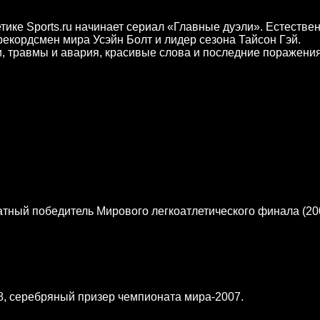
етике Sports.ru начинает сериал «Главные дуэли». Естествен
рекордсмен мира Усэйн Болт и лидер сезона Тайсон Гэй.
 травмы и авария, красивые слова и последние поражения
атный победитель Мирового легкоатлетического финала (20
, серебряный призер чемпионата мира-2007.