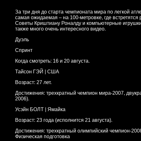
За три дня до старта чемпионата мира по легкой атл
самая ожидаемая – на 100-метровке, где встретятся 
Советы Криштиану Роналду и компьютерные игрушки,
также много очень интересного видео.
Дуэль
Спринт
Когда смотреть: 16 и 20 августа.
Тайсон ГЭЙ | США
Возраст: 27 лет.
Достижения: трехкратный чемпион мира-2007, двукр
2006).
Усэйн БОЛТ | Ямайка
Возраст: 23 года (исполнится 21 августа).
Достижения: трехкратный олимпийский чемпион-2008
Физическая подготовка