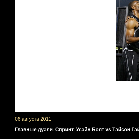
06 августа 2011
Главные дуэли. Спринт. Усэйн Болт vs Тайсон Гэ