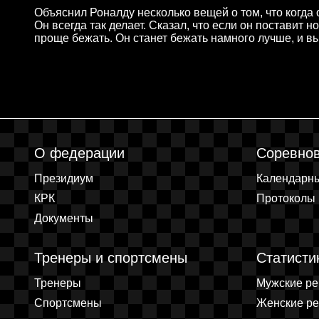
Объяснил Роналду несколько вещей о том, что когда 
Он всегда так делает. Сказал, что если он поставит н
проще бежать. Он станет бежать намного лучше, и вы
О федерации
Соревно
Президиум
Календарн
КРК
Протоколы
Документы
Тренеры и спортсмены
Статисти
Тренеры
Мужские р
Спортсмены
Женские р