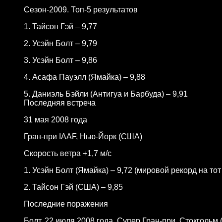
Сезон-2009. Топ-5 результатов
1. Тайсон Гэй – 9,77
2. Усэйн Болт – 9,79
3. Усэйн Болт – 9,86
4. Асафа Пауэлл (Ямайка) – 9,88
5. Даниэль Бэйли (Антигуа и Барбуда) – 9,91
Последняя встреча
31 мая 2008 года
Гран-при IAAF, Нью-Йорк (США)
Скорость ветра +1,7 м/с
1. Усэйн Болт (Ямайка) – 9,72 (мировой рекорд на то
2. Тайсон Гэй (США) – 9,85
Последние поражения
Болт, 22 июля 2008 года, Супер Гран-при, Стокгольм