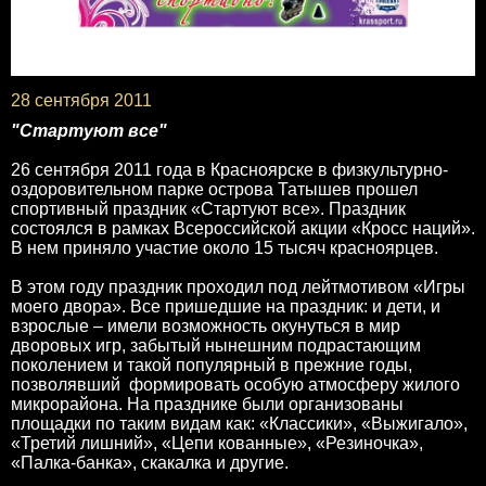
28 сентября 2011
"Стартуют все"
26 сентября 2011 года в Красноярске в физкультурно-
оздоровительном парке острова Татышев прошел
спортивный праздник «Стартуют все». Праздник
состоялся в рамках Всероссийской акции «Кросс наций».
В нем приняло участие около 15 тысяч красноярцев.
В этом году праздник проходил под лейтмотивом «Игры
моего двора». Все пришедшие на праздник: и дети, и
взрослые – имели возможность окунуться в мир
дворовых игр, забытый нынешним подрастающим
поколением и такой популярный в прежние годы,
позволявший формировать особую атмосферу жилого
микрорайона. На празднике были организованы
площадки по таким видам как: «Классики», «Выжигало»,
«Третий лишний», «Цепи кованные», «Резиночка»,
«Палка-банка», скакалка и другие.