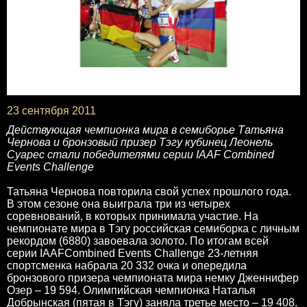
23 сентября 2011
Действующая чемпионка мира в семиборье Татьяна
Чернова и бронзовый призер Тэгу кубинец Леонель
Суарес стали победителями серии IAAF Combined
Events Challenge
Татьяна Чернова повторила свой успех прошлого года.
В этом сезоне она выиграла три из четырех
соревнований, в которых принимала участие. На
чемпионате мира в Тэгу российская семиборка с личным
рекордом (6880) завоевала золото. По итогам всей
серии IAAFCombined Events Challenge 23-летняя
спортсменка набрала 20 332 очка и опередила
бронзового призера чемпионата мира немку Дженнифер
Озер – 19 594. Олимпийская чемпионка Наталья
Добрынская (пятая в Тэгу) заняла третье место – 19 408.