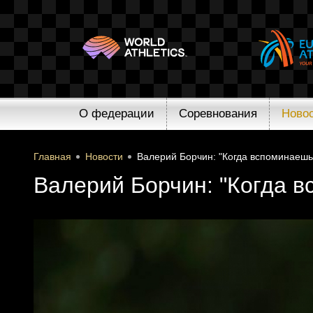
О федерации
Соревнования
Ново
Главная
Новости
Валерий Борчин: "Когда вспоминаешь
Валерий Борчин: "Когда в