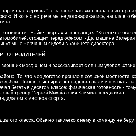
спортивная держава", я заранее рассчитывала на интервью
ию. И хотя о встрече мы не договаривались, нашла его б
гина.
готовности - майке, шортах и шлепанцах. "Хотите поговори
 автомобилей, стоящих перед офисом. - Да, машина Валерия
минут мы с Борчиным сидели в кабинете директора.
Р - ОТ РОДИТЕЛЕЙ
 здешних мест, о чем и рассказывает с явным удовольствие
айона. То, что мое детство прошло в сельской местности, к
ходьбой. Помню, с четырех лет надевал лыжи и шел кататьс
чал бегать в десятом классе: физическая готовность к том
первый тренер Сергей Михайлович Климкин предложил
кандидатом в мастера спорта.
цатого класса. Обычно так легко к нему в команду не берут