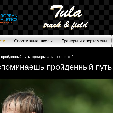
сти
Спортивные школы
Тренеры и спортсмены
 пройденный путь, проигрывать не хочется"
споминаешь пройденный путь,