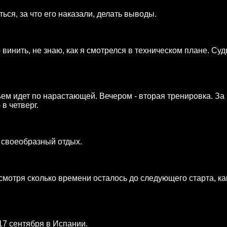
ься, за что его наказали, делать выводы.
о винить, не знаю, как я смотрелся в техническом плане. Су
?
ъем идет по нарастающей. Вечером - вторая тренировка. За
в четверг.
е своеобразный отдых.
 смотря сколько времени осталось до следующего старта, ка
17 сентября в Испании.