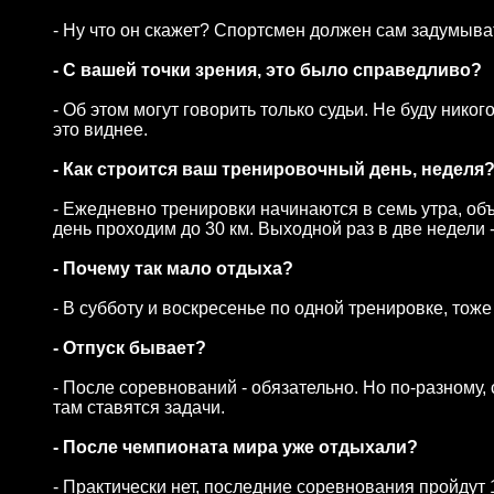
- Ну что он скажет? Спортсмен должен сам задумыват
- С вашей точки зрения, это было справедливо?
- Об этом могут говорить только судьи. Не буду никог
это виднее.
- Как строится ваш тренировочный день, неделя
- Ежедневно тренировки начинаются в семь утра, об
день проходим до 30 км. Выходной раз в две недели - 
- Почему так мало отдыха?
- В субботу и воскресенье по одной тренировке, тож
- Отпуск бывает?
- После соревнований - обязательно. Но по-разному,
там ставятся задачи.
- После чемпионата мира уже отдыхали?
- Практически нет, последние соревнования пройдут 