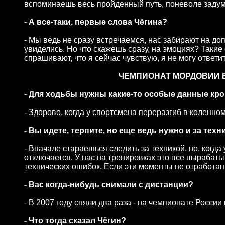
вспоминаешь весь пройденный путь, поневоле задума
- А все-таки, первые слова Чёгина?
- Мы ведь не сразу встречаемся, нас забирают на доп
увиделись. Но что скажешь сразу, на эмоциях? Таки
спрашивают, что я сейчас чувствую, я не могу отве
ЧЕМПИОНАТ МОРДОВИИ В
- Для ходьбы нужны какие-то особые данные кр
- Здорово, когда у спортсмена переразгиб в коленном
- Вы идете, терпите, но еще ведь нужно и за техн
- Вначале стараешься следить за техникой, но, когда
отключается. У нас на тренировках это все вырабат
технических ошибок. Если эти моменты не отработан
- Вас когда-нибудь снимали с дистанции?
- В 2007 году сняли два раза - на чемпионате России 
- Что тогда сказал Чёгин?