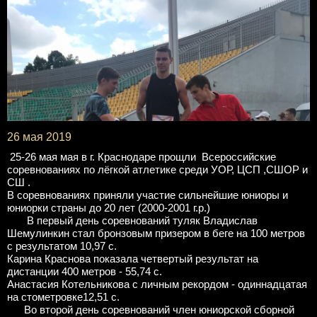
26 мая 2019
25-26 мая мая в г. Краснодаре прощли Всероссийские
соревнованиях по лёгкой атлетике среди УОР, ЦСП ,СШОР и
СШ .
В соревнованиях приняли участие сильнейшие юниоры и
юниорки страны до 20 лет (2000-2001 г.р.)
В первый день соревнований туляк Владислав
Шемулинкин стал бронзовым призером в беге на 100 метров
с результатом 10,97 с.
Карина Краснова показала четвертый результат на
дистанции 400 метров - 55,74 с.
Анастасия Котельникова с личным рекордом - одиннадцатая
на стометровке12,51 с.
Во второй день соревнований член юниорской сборной