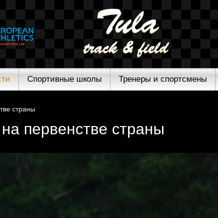
сти
Спортивные школы
Тренеры и спортсмены
тве страны
 на первенстве страны