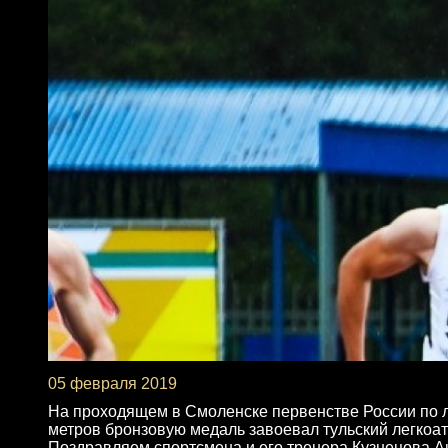
05 февраля 2019
На проходящем в Смоленске первенстве России по ле
метров бронзовую медаль завоевал тульский легкоат
Поздравляем спортсмена и его тренера Кузнецова 