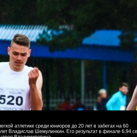
гкой атлетике среди юниоров до 20 лет в забегах на 60
лет Владислав Шемулинкин. Его результат в финале 6,94 се
Андрея Владимировича.