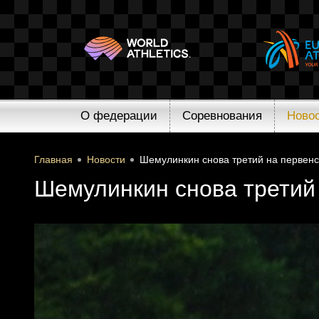
О федерации
Соревнования
Ново
Главная
Новости
Шемулинкин снова третий на первенс
Шемулинкин снова третий