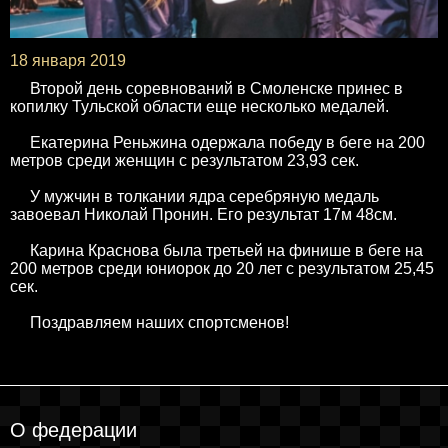
18 января 2019
Второй день соревнований в Смоленске принес в
копилку Тульской области еще несколько медалей.
Екатерина Реньжина одержала победу в беге на 200
метров среди женщин с результатом 23,93 сек.
У мужчин в толкании ядра серебряную медаль
завоевал Николай Пронин. Его результат 17м 48см.
Карина Краснова была третьей на финише в беге на
200 метров среди юниорок до 20 лет с результатом 25,45
сек.
Поздравляем наших спортсменов!
О федерации