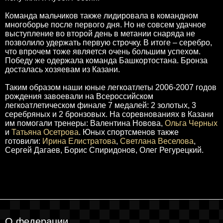
Команда мальчиков также лидировала в командном
многоборье после первого дня. Но не совсем удачное
выступление во второй день в метании снаряда не
позволило удержать первую строчку. В итоге – серебро,
что впрочем тоже является очень большим успехом.
Победу же одержала команда Башкортостана. Бронза
досталась хозяевам из Казани.
Таким образом наши юные легкоатлеты 2006-2007 годов
рождения завоевали на Всероссийском
легкоатлетическом финале 7 медалей: 2 золотых, 3
серебряных и 2 бронзовых. На соревнованиях в Казани
им помогали тренеры: Валентина Новова,
Ольга Черных
и
Татьяна Осетрова
. Юных спортсменов также
готовили:
Ирина Елистратова
,
Светлана Веселова
,
Сергей Дагаев, Борис Спиридонов, Олег Регурецкий.
О федерации