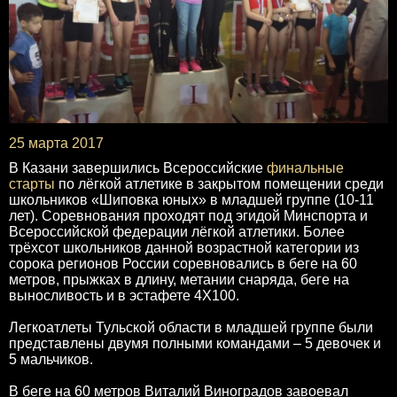
25 марта 2017
В Казани завершились Всероссийские
финальные
старты
по лёгкой атлетике в закрытом помещении среди
школьников «Шиповка юных» в младшей группе (10-11
лет). Соревнования проходят под эгидой Минспорта и
Всероссийской федерации лёгкой атлетики. Более
трёхсот школьников данной возрастной категории из
сорока регионов России соревновались в беге на 60
метров, прыжках в длину, метании снаряда, беге на
выносливость и в эстафете 4Х100.
Легкоатлеты Тульской области в младшей группе были
представлены двумя полными командами – 5 девочек и
5 мальчиков.
В беге на 60 метров Виталий Виноградов завоевал