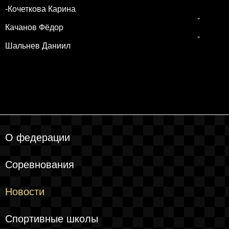
-Кочеткова Карина
-
Качанов Фёдор
-
Шальнев Даниил
О федерации
Соревнования
Новости
Спортивные школы