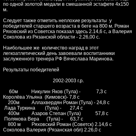
по одной золотой медали в смешанной эстафете 4х150
м.
Следует также отметить неплохие результаты у
победителей старшего возраста в беге на 800 м. Роман
Ряховский из Советска показал здесь 2.14,6 с, а Валерия
Соколова из Рязанской области - 2.26,00 с.
Наибольшее же количество наград в этот
легкоатлетический день завоевали воспитанники
заслуженного тренера РФ Вячеслава Маринова.
Результаты победителей
2002-2003 г.р.
60м Никулин Яков (Тула) - 7,3 с
Королёва Ульяна (Кимовск)- 7,8 с
200м Аллахвердян Роман (Тула) - 24,8 с
Лада Туркина (Тула) - 27,4 с
400м Азаров Степан (Тула) 57,8 с
Полякова Вера (Тула) - 63,7 с
800 м Ряховский Роман (Советск) 2.14,6 с
Соколова Валерия (Рязанская обл) 2.26,0 с