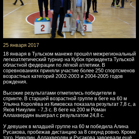
25 января 2017
18 января в Тульском манеже прошёл межрегиональный
легкоатлетический турнир на Кубок президента Тульской
областной федерации по лёгкой атлетики. В
соревнованиях приняли участие более 250 спортсменов
возрастных категорий 2002-2003 и 2004-2005 годов
рождения.
Высокие результатами отметились победители в
спринте. В старшей возрастной группе в беге на 60 м
Ульяна Королёва из Кимовска показала результат 7,8 с, а
Яков Никулин - 7,3 с. В беге на 200 м Роман
Аллахвердян выиграл с результатом 24,8 с.
У девушек в младшей группе на 60 м победила Алина
Русакова, пробежав дистанцию за 8 секунд ровно. Кроме
того, Никулин, Аллахвердян и Русакова завоевали ещё