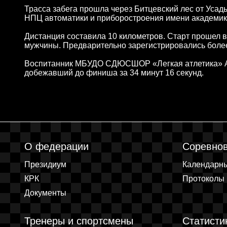
Трасса забега прошла через Битцевский лес от Усад
НПЦ автоматики и приборостроения имени академика 
Дистанция составила 10 километров. Старт прошел в
мужчины. Предварительно зарегистрировались более
Воспитанник МБУДО СДЮСШОР «Легкая атлетика» А
добежавший до финиша за 34 минут 16 секунд.
О федерации
Соревно
Президиум
Календарн
КРК
Протоколы
Документы
Тренеры и спортсмены
Статисти