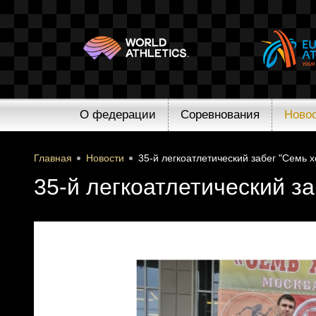
О федерации
Соревнования
Ново
Главная
Новости
35-й легкоатлетический забег "Семь 
35-й легкоатлетический з