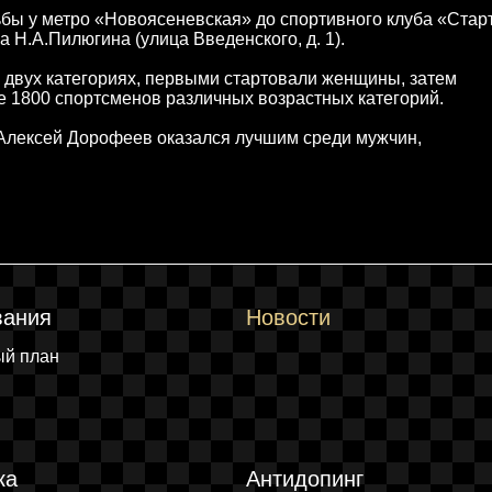
ьбы у метро «Новоясеневская» до спортивного клуба «Стар
Н.А.Пилюгина (улица Введенского, д. 1).
 двух категориях, первыми стартовали женщины, затем
 1800 спортсменов различных возрастных категорий.
лексей Дорофеев оказался лучшим среди мужчин,
вания
Новости
ый план
ка
Антидопинг