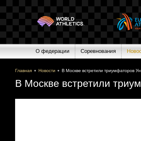
О федерации
Соревнования
Ново
Главная
Новости
В Москве встретили триумфаторов У
В Москве встретили триу