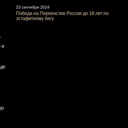
23 сентября 2024
Победа на Первенстве России до 18 лет по
эстафетному бегу
.
 и
аде
до