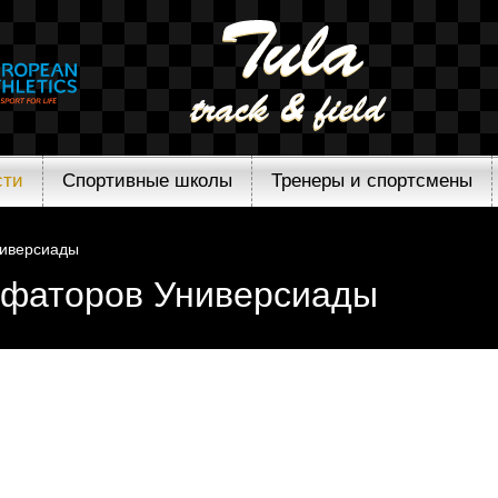
сти
Спортивные школы
Тренеры и спортсмены
ниверсиады
мфаторов Универсиады