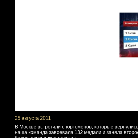
25 августа 2011
В Москве встретили спортсменов, которые вернулись
наша команда завоевала 132 медали и заняла второ
болельщики и журналисты.