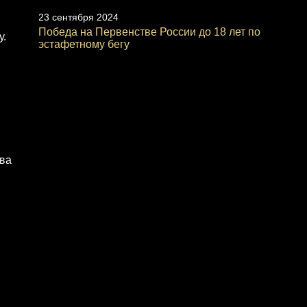
23 сентября 2024
Победа на Первенстве России до 18 лет по
у.
эстафетному бегу
ова