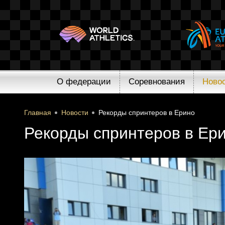
О федерации
Соревнования
Ново
Главная
Новости
Рекорды спринтеров в Ерино
Рекорды спринтеров в Ер