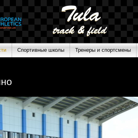
сти
Спортивные школы
Тренеры и спортсмены
ино