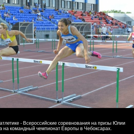
й атлетике - Всероссийские соревнования на призы Юлии
а на командный чемпионат Европы в Чебоксарах.