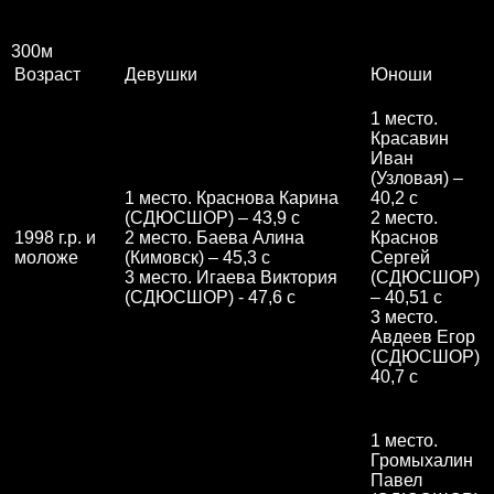
300м
Возраст
Девушки
Юноши
1 место.
Красавин
Иван
(Узловая) –
1 место. Краснова Карина
40,2 с
(СДЮСШОР) – 43,9 с
2 место.
1998 г.р. и
2 место. Баева Алина
Краснов
моложе
(Кимовск) – 45,3 с
Сергей
3 место. Игаева Виктория
(СДЮСШОР)
(СДЮСШОР) - 47,6 с
– 40,51 с
3 место.
Авдеев Егор
(СДЮСШОР)
40,7 с
1 место.
Громыхалин
Павел