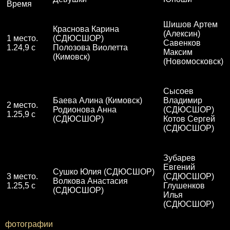
Время
Шишов Артем
Краснова Карина
(Алексин)
1 место.
(СДЮСШОР)
Савенков
1.24,9 с
Полозова Виолетта
Максим
(Кимовск)
(Новомосковск)
Сысоев
Баева Алина (Кимовск)
Владимир
2 место.
Родионова Анна
(СДЮСШОР)
1.25,9 с
(СДЮСШОР)
Котов Сергей
(СДЮСШОР)
Зубарев
Евгений
Сушко Юлия (СДЮСШОР)
3 место.
(СДЮСШОР)
Волкова Анастасия
1.25,5 с
Глушенков
(СДЮСШОР)
Илья
(СДЮСШОР)
фотографии