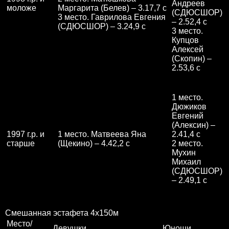
Андреев
моложе
Маргарита (Белев) – 3.17,7 с
(СДЮСШОР)
3 место. Гаврилова Евгения
– 2.52,4 с
(СДЮСШОР) – 3.24,9 с
3 место.
Купцов
Алексей
(Скопин) –
2.53,6 с
1 место.
Дюжиков
Евгений
(Алексин) –
1997 г.р. и
1 место. Матвеева Яна
2.41,4 с
старше
(Щекино) – 4.42,2 с
2 место.
Мухин
Михаил
(СДЮСШОР)
– 2.49,1 с
Смешанная эстафета 4х150м
Место/
Девушки
Юноши