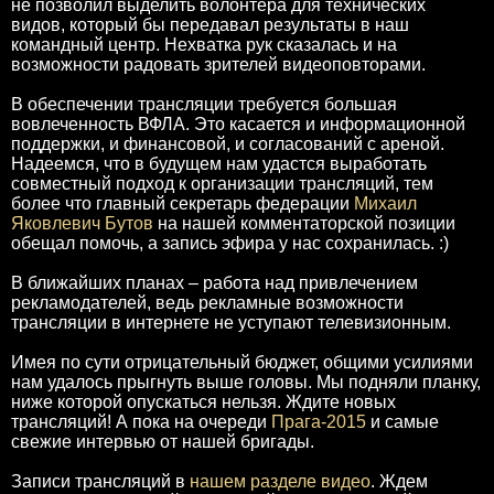
не позволил выделить волонтера для технических
видов, который бы передавал результаты в наш
командный центр. Нехватка рук сказалась и на
возможности радовать зрителей видеоповторами.
В обеспечении трансляции требуется большая
вовлеченность ВФЛА. Это касается и информационной
поддержки, и финансовой, и согласований с ареной.
Надеемся, что в будущем нам удастся выработать
совместный подход к организации трансляций, тем
более что главный секретарь федерации
Михаил
Яковлевич Бутов
на нашей комментаторской позиции
обещал помочь, а запись эфира у нас сохранилась. :)
В ближайших планах – работа над привлечением
рекламодателей, ведь рекламные возможности
трансляции в интернете не уступают телевизионным.
Имея по сути отрицательный бюджет, общими усилиями
нам удалось прыгнуть выше головы. Мы подняли планку,
ниже которой опускаться нельзя. Ждите новых
трансляций! А пока на очереди
Прага-2015
и самые
свежие интервью от нашей бригады.
Записи трансляций в
нашем разделе видео
. Ждем