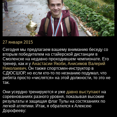
27 января 2015
Сегодня мы предлагаем вашему вниманию беседу со
вторым победителем на стайерской дистанции в
Смоленске на недавно проходившем чемпионате. Его
тренер, как и у
Анастасии Якоби
,
Анисимов Валерий
Николаевич
. Он также спортсмен-инструктор в
СДЮСШОР, но если кто-то по незнанию подумал, что
ребята просто «числятся» на этой должности, то это не
так.
Они усердно тренируются и уже
давно выступают
на
соревнованиях разного уровня, показывая высокие
результаты и защищая флаг Тулы на состязаниях по
легкой атлетики. Итак, я обратился к Алексею
Дорофееву: