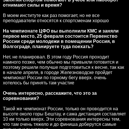
отнимают силы и время?
В моем институте как раз помогает, но не все
преподаватели относятся к спортсменам хорошо
На чемпионате ЦФО вы выполнили КМС и заняли
первое место, 25 февраля состоится Первенство
России среди молодежи в помещении Россия, в
Волгограде, планируете туда поехать?
Нет, не планировал. В этом году Россия проходит
намного позже, чем обычно мы привыкли готовится и
поэтому решили получше подготовиться к весне, так как
в начале апреля, в городе Железноводске пройдет
чемпионат России по горному бегу вверх. очень
хотелось бы принять там участие
Очень интересно, расскажите, что это за
соревнования?
Такой же чемпионат России, только он проводится на
высоте около горы Бештау, и сама дистанция составляет
10 км только вверх. Эти соревнования интересны тем,
что там очень тяжело и до финиша доберутся самые