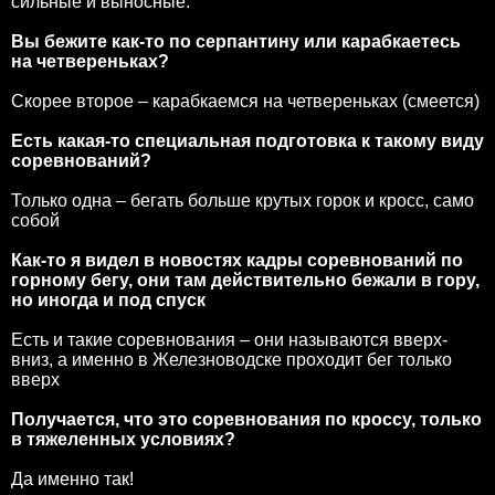
сильные и выносные.
Вы бежите как-то по серпантину или карабкаетесь
на четвереньках?
Скорее второе – карабкаемся на четвереньках (смеется)
Есть какая-то специальная подготовка к такому виду
соревнований?
Только одна – бегать больше крутых горок и кросс, само
собой
Как-то я видел в новостях кадры соревнований по
горному бегу, они там действительно бежали в гору,
но иногда и под спуск
Есть и такие соревнования – они называются вверх-
вниз, а именно в Железноводске проходит бег только
вверх
Получается, что это соревнования по кроссу, только
в тяжеленных условиях?
Да именно так!