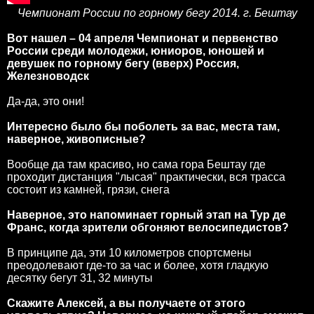
Чемпионат России по горному бегу 2014. г. Бештау
Вот нашел – 04 апреля Чемпионат и первенство
России среди молодежи, юниоров, юношей и
девушек по горному бегу (вверх) Россия,
Железноводск
Да-да, это они!
Интересно было бы поболеть за вас, места там,
наверное, живописные?
Вообще да там красиво, но сама гора Бештау где
проходит дистанция "лысая" практически, вся трасса
состоит из камней, грязи, снега
Наверное, это напоминает горный этап на Тур де
Франс, когда зрители обгоняют велосипедистов?
В принципе да, эти 10 километров спортсмены
преодолевают где-то за час и более, хотя гладкую
десятку бегут 31, 32 минуты
Скажите Алексей, а вы получаете от этого