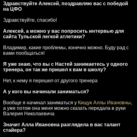
Здравствуйте Алексей, поздравляю вас с победой
на ЦФО
Здравствуйте, спасибо!
Алексей, а можно у вас попросить интервью для
сайта Тульской легкой атлетики?
Владимир, какие проблемы, конечно можно. Буду рад с
вами пообщаться!
Я уже знаю, что вы с Настей занимаетесь у одного
тренера, он так же пришел к вам в школу?
Нет, к нему я перешел от другого тренера
А у кого вы начинали заниматься?
Вообще я начинал заниматься у
Кищук Аллы Ивановны
,
а уже потом она меня можно сказать передала в руки
Валерия Николаевича
Значит Алла Ивановна разглядела в вас талант
стайера?