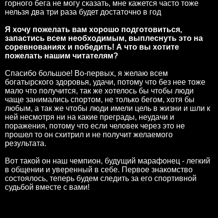
горного бега не могу сказать, мне кажется часто тоже
нельзя два три раза будет достаточно в год
Я хочу пожелать вам хорошо подготовиться,
запастись всем необходимым, выплеснуть это на
соревнованиях и победить! А что вы хотите
пожелать нашим читателям?
Спасибо большое! Во-первых, я желаю всем
богатырского здоровья, удачи, потому что без нее тоже
мало что получится, так же хотелось бы чтобы люди
чаще занимались спортом, не только бегом, хотя бы
любым, а так же чтобы люди имели цель в жизни и шли к
ней несмотря ни на какие преграды, неудачи и
поражения, потому что если человек через это не
прошел то он схитрил и не получит желаемого
результата.
Вот такой он наш чемпион, будущий марафонец - легкий
в общении и уверенный в себе. Первое знакомство
состоялось, теперь будем следить за его спортивной
судьбой вместе с вами!