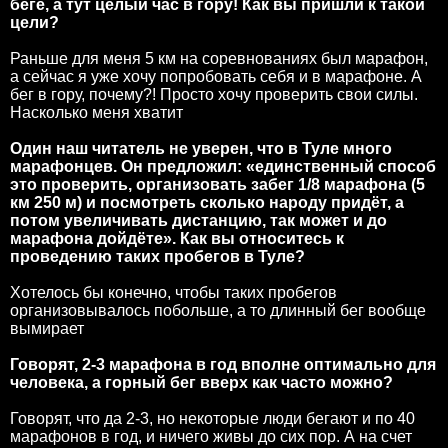
беге, а тут целый час в гору! Как вы пришли к такой
цели?
Раньше для меня 5 км на соревнованиях был марафон,
а сейчас я уже хочу попробовать себя и в марафоне. А
бег в гору, почему?! Просто хочу проверить свои силы.
Насколько меня хватит
Один наш читатель не уверен, что в Туле много
марафонцев. Он предложил: «единственный способ
это проверить, организовать забег 1/8 марафона (5
км 250 м) и посмотреть сколько народу придёт, а
потом увеличивать дистанцию, так может и до
марафона дойдёте». Как вы относитесь к
проведению таких пробегов в Туле?
Хотелось бы конечно, чтобы таких пробегов
организовывалось побольше, а то длинный бег вообще
вымирает
Говорят, 2-3 марафона в год вполне оптимально для
человека, а горный бег вверх как часто можно?
Говорят, что да 2-3, но некоторые люди бегают и по 40
марафонов в год, и ничего живы до сих пор. А на счет