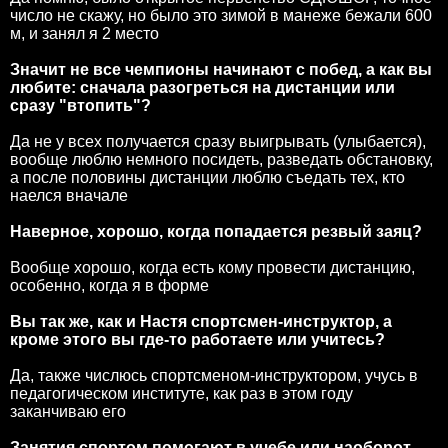
число не скажу, но было это зимой в манеже бежали 600
м, и занял я 2 место
Значит не все чемпионы начинают с побед, а как вы
любите: сначала разогреться на дистанции или
сразу "втопить"?
Да не у всех получается сразу выигрывать (улыбается),
вообще люблю немного посидеть, разведать обстановку,
а после половины дистанции люблю съедать тех, кто
наелся вначале
Наверное, хорошо, когда попадается резвый заяц?
Вообще хорошо, когда есть кому провести дистанцию,
особенно, когда я в форме
Вы так же, как и Настя спортсмен-инструктор, а
кроме этого вы где-то работаете или учитесь?
Да, также числюсь спортсменом-инструктором, учусь в
педагогическом институте, как раз в этом году
заканчиваю его
Занятия спортом помогают в учебе или наоборот